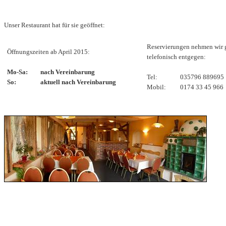
Unser Restaurant hat für sie geöffnet:
Reservierungen nehmen wir 
Öffnungszeiten ab April 2015:
telefonisch entgegen:
.
.
.
.
Mo-Sa:
nach Vereinbarung
Tel:
035796 889695
So:
aktuell nach Vereinbarung
Mobil:
0174 33 45 966
.